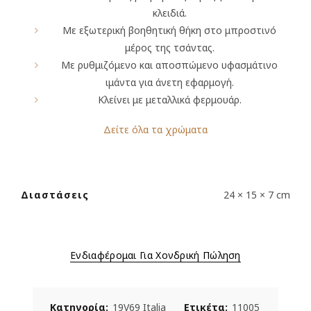
κλειδιά.
Με εξωτερική βοηθητική θήκη στο μπροστινό
μέρος της τσάντας.
Με ρυθμιζόμενο και αποσπώμενο υφασμάτινο
ιμάντα για άνετη εφαρμογή.
Κλείνει με μεταλλικά φερμουάρ.
Δείτε όλα τα χρώματα
Διαστάσεις
24 × 15 × 7 cm
Ενδιαφέρομαι Για Χονδρική Πώληση
Κατηγορία:
19V69 Italia
Ετικέτα:
11005