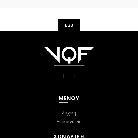
B2B
ΜΕΝΟΎ
Αρχική
Επικοινωνία
ΧΟΝΔΡΙΚΉ