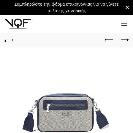
Συμπληρώστε την φόρμα επικοινωνίας για να γίνετε
πελάτης χονδρικής