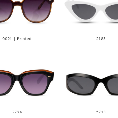
0021 | Printed
2183
2794
5713