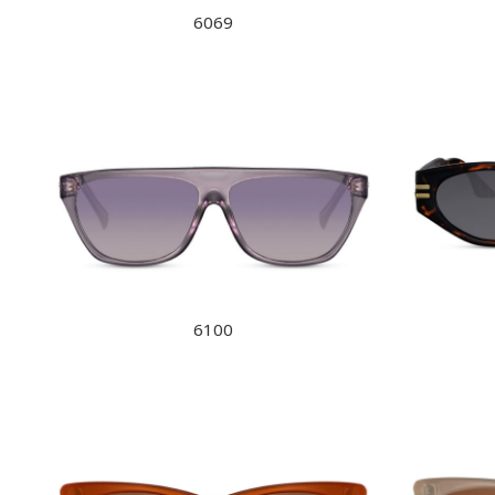
6069
6100