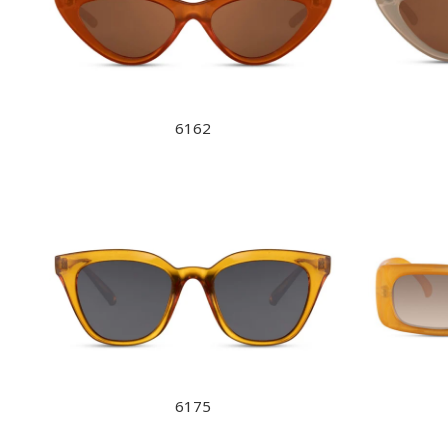
6162
6175