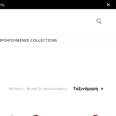
κής
ΠΡΟΗΓΟΎΜΕΝΕΣ COLLECTIONS
Ταξινόμηση
Βλέπετε 1–48 από 53 αποτελέσματα