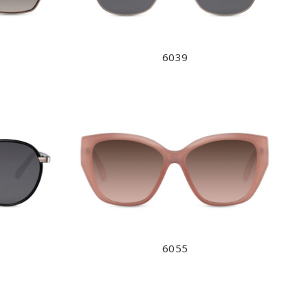
6039
6055