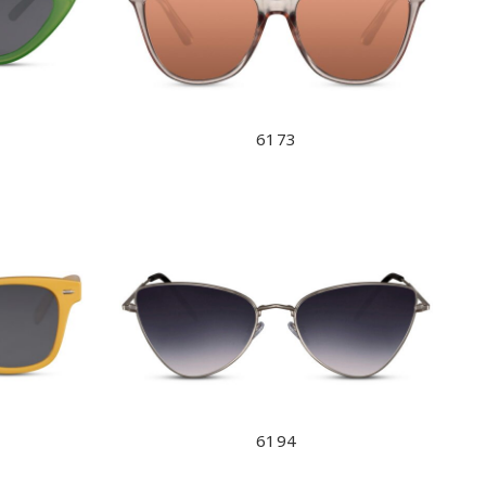
6173
6194