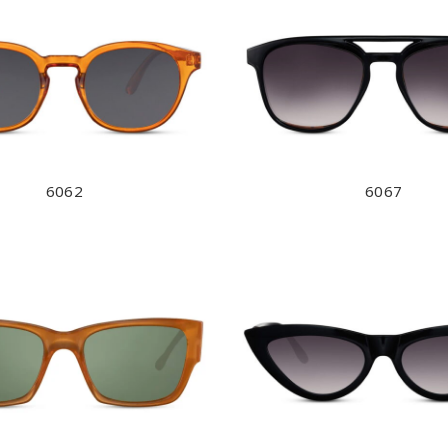
6062
6067