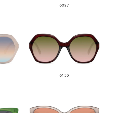
6097
6150