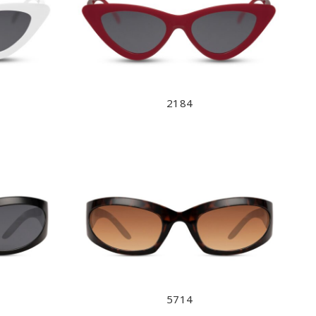
2184
5714