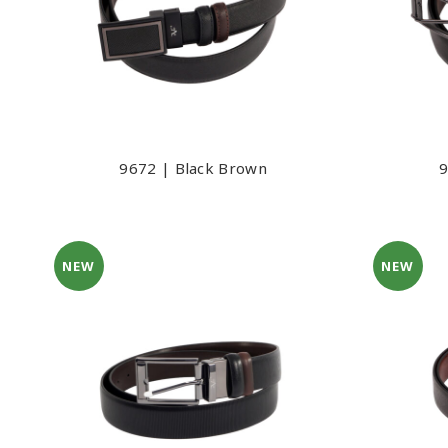
9672 | Black Brown
9
NEW
NEW