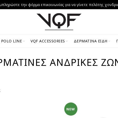
μπληρώστε την φόρμα επικοινωνίας για να γίνετε πελάτης χονδρι
 POLO LINE
VQF ACCESSORIES
ΔΕΡΜΆΤΙΝΑ ΕΊΔΗ
ΡΜΆΤΙΝΕΣ ΑΝΔΡΙΚΈΣ ΖΏ
ς
NEW