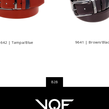
9641 | Brown/Bla
9642 | Tampa/Blue
B2B