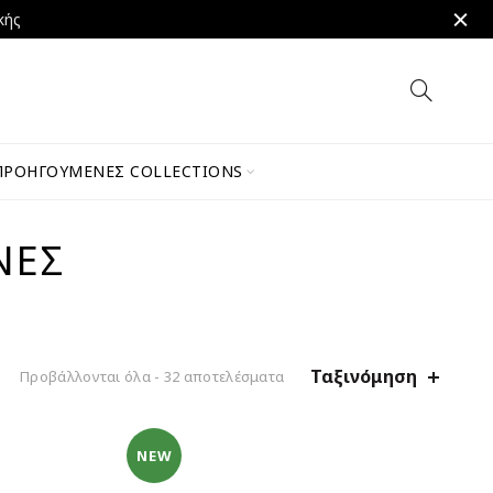
κής
ΠΡΟΗΓΟΎΜΕΝΕΣ COLLECTIONS
ΝΕΣ
Ταξινόμηση
Προβάλλονται όλα - 32 αποτελέσματα
NEW