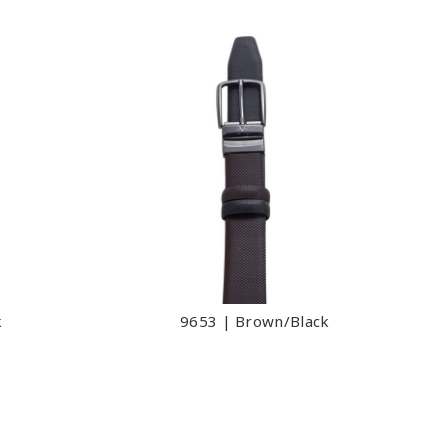
k
9653 | Brown/Black