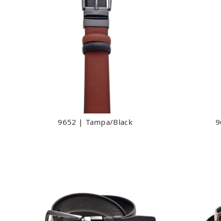
9652 | Tampa/Black
9