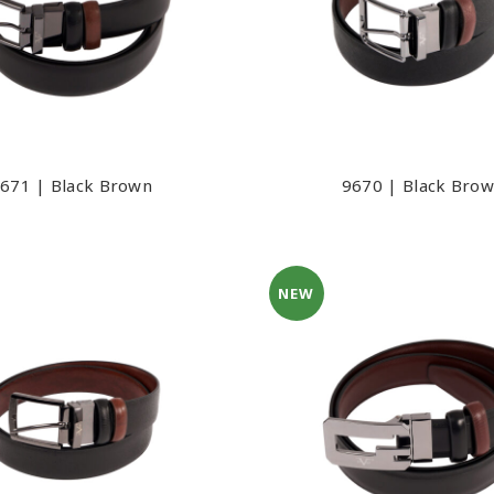
671 | Black Brown
9670 | Black Bro
NEW