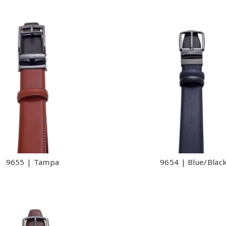
9655 | Tampa
9654 | Blue/Blac