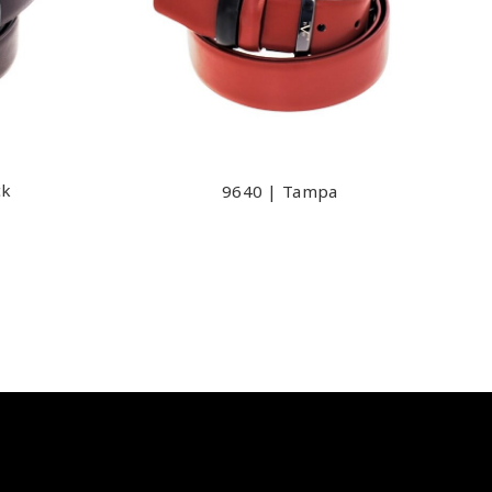
ck
9640 | Tampa