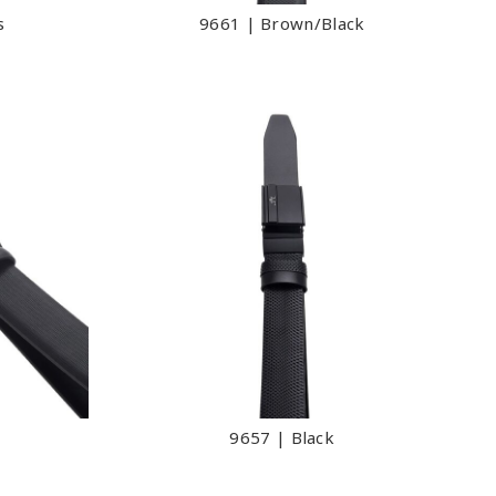
s
9661 | Brown/Black
9657 | Black