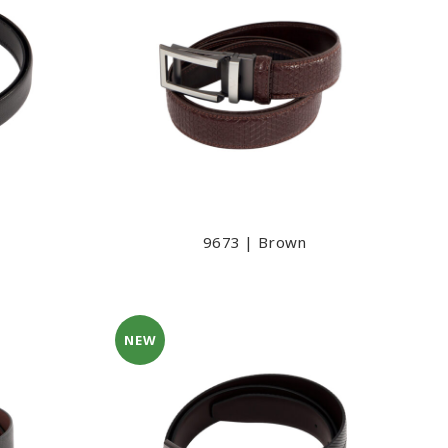
9673 | Brown
NEW