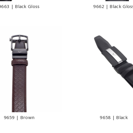
9663 | Black Gloss
9662 | Black Glos
9659 | Brown
9658 | Black