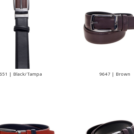
651 | Black/Tampa
9647 | Brown