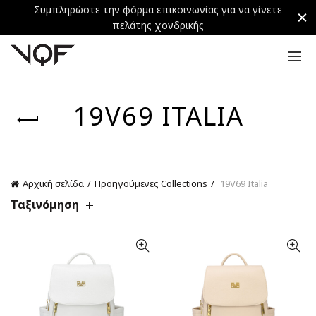
Συμπληρώστε την φόρμα επικοινωνίας για να γίνετε
πελάτης χονδρικής
19V69 ITALIA
Αρχική σελίδα
Προηγούμενες Collections
19V69 Italia
Ταξινόμηση