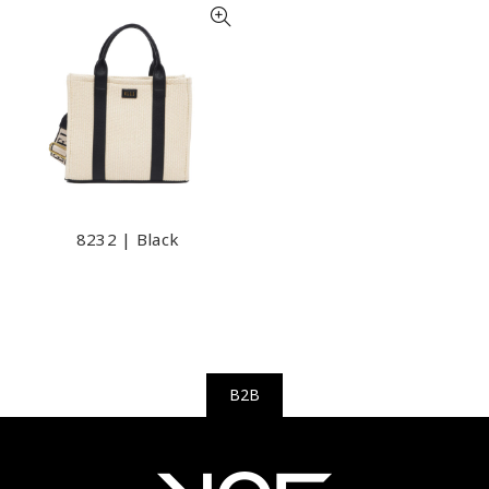
8232 | Black
B2B