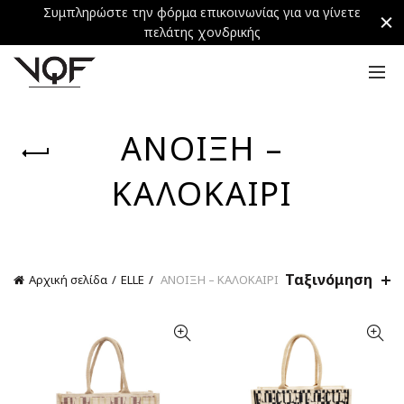
Συμπληρώστε την φόρμα επικοινωνίας για να γίνετε
πελάτης χονδρικής
ΑΝΟΙΞΗ –
ΚΑΛΟΚΑΙΡΙ
Ταξινόμηση
Αρχική σελίδα
ELLE
ΑΝΟΙΞΗ – ΚΑΛΟΚΑΙΡΙ