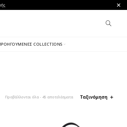
κής
ΠΡΟΗΓΟΎΜΕΝΕΣ COLLECTIONS
Ταξινόμηση
Προβάλλονται όλα - 45 αποτελέσματα