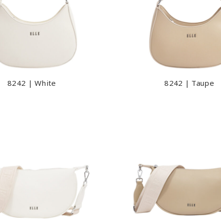
8242 | White
8242 | Taupe