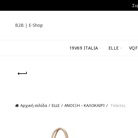
Συ
B2B
|
E-Shop
19V69 ITALIA
ELLE
VQF
Αρχική σελίδα
ELLE
ΑΝΟΙΞΗ – ΚΑΛΟΚΑΙΡΙ
Τσάντες