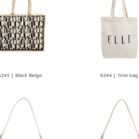
8245 | Black Beige
8244 | Tote bag