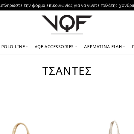
μπληρώστε την φόρμα επικοινωνίας για να γίνετε πελάτης χονδρι
 POLO LINE
VQF ACCESSORIES
ΔΕΡΜΆΤΙΝΑ ΕΊΔΗ
ΤΣΆΝΤΕΣ