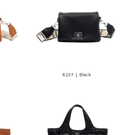
8237 | Black