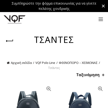
Συμπληρώστε την φόρμα επικοινωνίας για να γίνετε
πελάτης χονδρικής
ΤΣΆΝΤΕΣ
Αρχική σελίδα
VQF Polo Line
ΦΘΙΝΟΠΩΡΟ – ΧΕΙΜΩΝΑΣ
Τσάντες
Ταξινόμηση