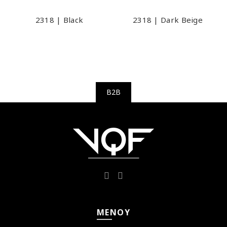
2318 | Black
2318 | Dark Beige
B2B
ΜΕΝΟΎ