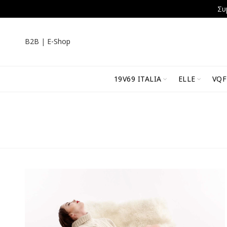
Συ
B2B
|
E-Shop
19V69 ITALIA
ELLE
VQF