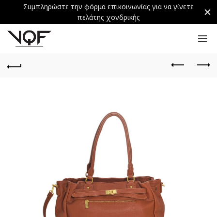
Συμπληρώστε την φόρμα επικοινωνίας για να γίνετε
πελάτης χονδρικής