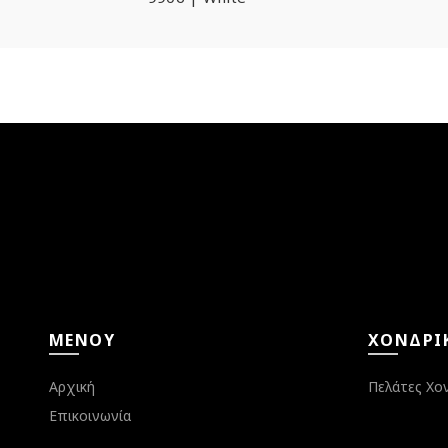
ΜΕΝΟΎ
ΧΟΝΔΡΙ
Αρχική
Πελάτες Χο
Επικοινωνία