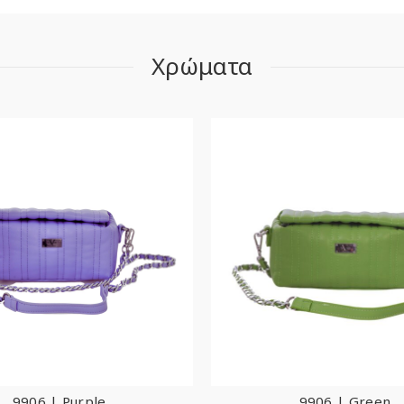
Χρώματα
9906 | Purple
9906 | Green