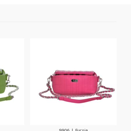
9906 | Fucsia