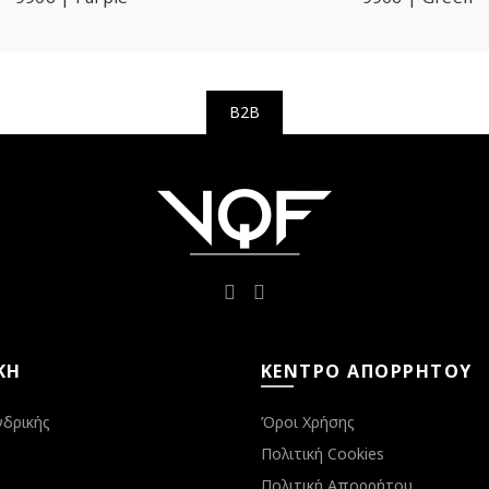
B2B
ΚΉ
ΚΈΝΤΡΟ ΑΠΟΡΡΉΤΟΥ
νδρικής
Όροι Χρήσης
Πολιτική Cookies
Πολιτική Απορρήτου