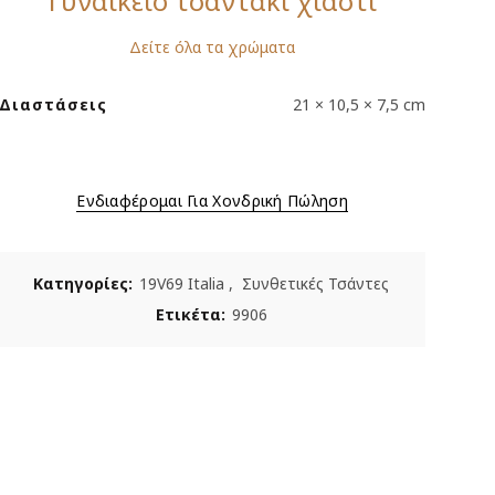
Γυναικείο τσαντάκι χιαστί
Δείτε όλα τα χρώματα
Διαστάσεις
21 × 10,5 × 7,5 cm
Ενδιαφέρομαι Για Χονδρική Πώληση
Κατηγορίες:
19V69 Italia
,
Συνθετικές Τσάντες
Ετικέτα:
9906