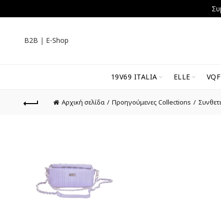
Συ
B2B
|
E-Shop
19V69 ITALIA
ELLE
VQF
Αρχική σελίδα
Προηγούμενες Collections
Συνθετ