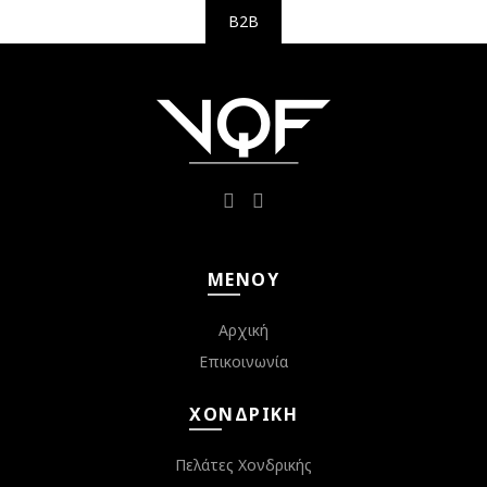
B2B
ΜΕΝΟΎ
Αρχική
Επικοινωνία
ΧΟΝΔΡΙΚΉ
Πελάτες Χονδρικής