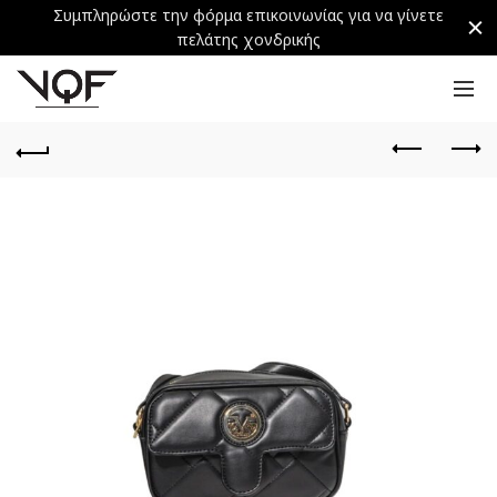
Συμπληρώστε την φόρμα επικοινωνίας για να γίνετε
πελάτης χονδρικής