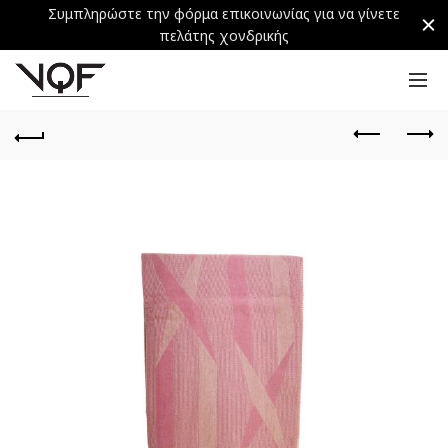
Συμπληρώστε την φόρμα επικοινωνίας για να γίνετε
πελάτης χονδρικής