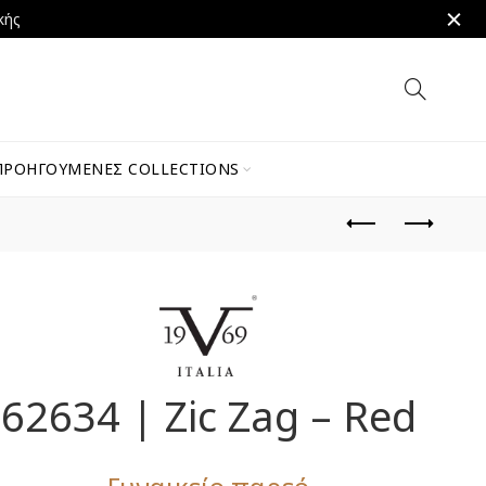
κής
ΠΡΟΗΓΟΎΜΕΝΕΣ COLLECTIONS
62634 | Zic Zag – Red