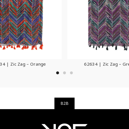
34 | Zic Zag – Orange
62634 | Zic Zag – G
B2B