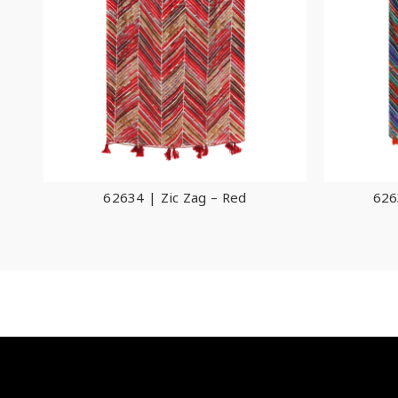
62634 | Zic Zag – Red
626