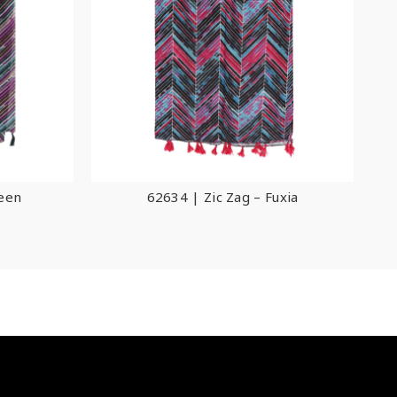
reen
62634 | Zic Zag – Fuxia