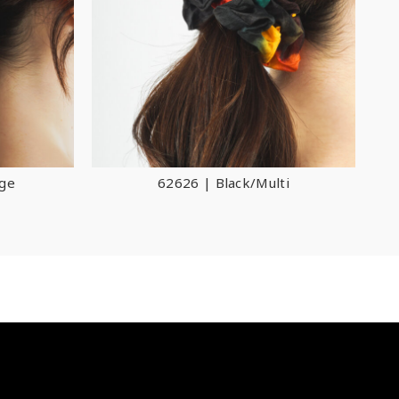
nge
62626 | Black/Multi