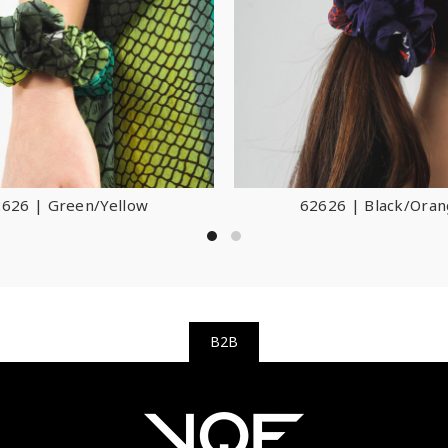
626 | Green/Yellow
62626 | Black/Ora
B2B