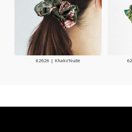
62626 | Khaki/Nude
62