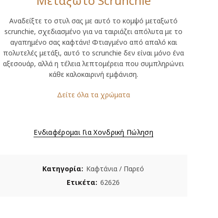
Μεταξωτό Scrunchie
Αναδείξτε το στυλ σας με αυτό το κομψό μεταξωτό
scrunchie, σχεδιασμένο για να ταιριάζει απόλυτα με το
αγαπημένο σας καφτάνι! Φτιαγμένο από απαλό και
πολυτελές μετάξι, αυτό το scrunchie δεν είναι μόνο ένα
αξεσουάρ, αλλά η τέλεια λεπτομέρεια που συμπληρώνει
κάθε καλοκαιρινή εμφάνιση.
Δείτε όλα τα χρώματα
Ενδιαφέρομαι Για Χονδρική Πώληση
Κατηγορία:
Καφτάνια / Παρεό
Ετικέτα:
62626