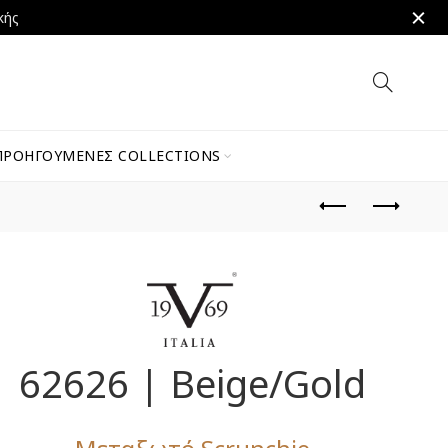
κής
ΠΡΟΗΓΟΎΜΕΝΕΣ COLLECTIONS
62626 | Beige/Gold