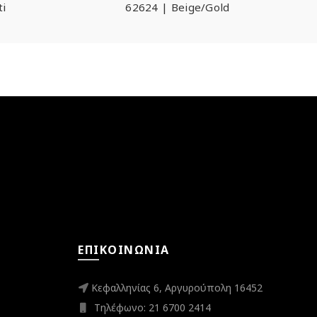
ti
62624 | Beige/Gold
ΕΠΙΚΟΙΝΩΝΊΑ
Κεφαλληνίας 6, Αργυρούπολη 16452
Τηλέφωνο: 21 6700 2414