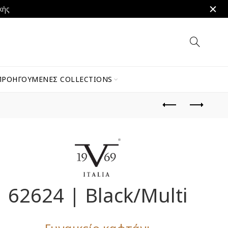
κής
ΠΡΟΗΓΟΎΜΕΝΕΣ COLLECTIONS
62624 | Black/Multi