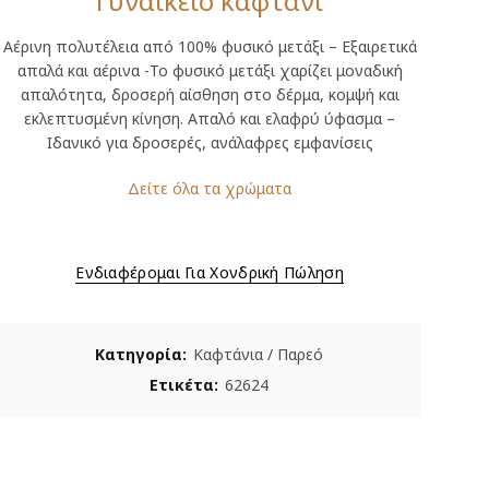
Γυναικείο καφτάνι
Αέρινη πολυτέλεια από 100% φυσικό μετάξι – Εξαιρετικά
απαλά και αέρινα -Το φυσικό μετάξι χαρίζει μοναδική
απαλότητα, δροσερή αίσθηση στο δέρμα, κομψή και
εκλεπτυσμένη κίνηση. Απαλό και ελαφρύ ύφασμα –
Ιδανικό για δροσερές, ανάλαφρες εμφανίσεις
Δείτε όλα τα χρώματα
Ενδιαφέρομαι Για Χονδρική Πώληση
Κατηγορία:
Καφτάνια / Παρεό
Ετικέτα:
62624