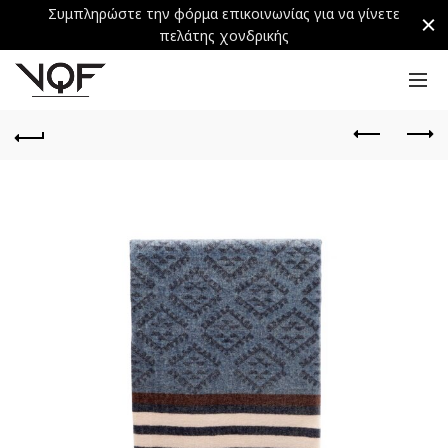
Συμπληρώστε την φόρμα επικοινωνίας για να γίνετε
πελάτης χονδρικής