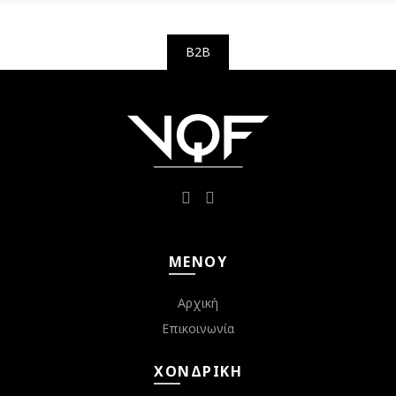
B2B
ΜΕΝΟΎ
Αρχική
Επικοινωνία
ΧΟΝΔΡΙΚΉ