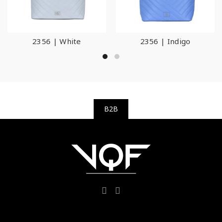
2356 | White
2356 | Indigo
B2B