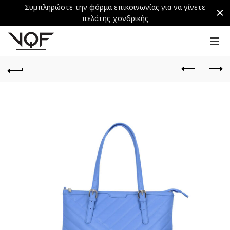
Συμπληρώστε την φόρμα επικοινωνίας για να γίνετε
πελάτης χονδρικής