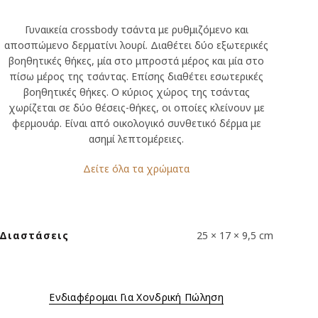
Γυναικεία crossbody τσάντα με ρυθμιζόμενο και
αποσπώμενο δερματίνι λουρί. Διαθέτει δύο εξωτερικές
βοηθητικές θήκες, μία στο μπροστά μέρος και μία στο
πίσω μέρος της τσάντας. Επίσης διαθέτει εσωτερικές
βοηθητικές θήκες. Ο κύριος χώρος της τσάντας
χωρίζεται σε δύο θέσεις-θήκες, οι οποίες κλείνουν με
φερμουάρ. Είναι από οικολογικό συνθετικό δέρμα με
ασημί λεπτομέρειες.
Δείτε όλα τα χρώματα
Διαστάσεις
25 × 17 × 9,5 cm
Ενδιαφέρομαι Για Χονδρική Πώληση