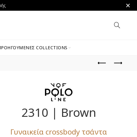
κής
ΠΡΟΗΓΟΎΜΕΝΕΣ COLLECTIONS
2310 | Brown
Γυναικεία crossbody τσάντα