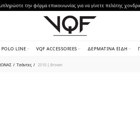
μπληρώστε την φόρμα επικοινωνίας για να γίνετε πελάτης χονδρι
 POLO LINE
VQF ACCESSORIES
ΔΕΡΜΆΤΙΝΑ ΕΊΔΗ
ΜΩΝΑΣ
Τσάντες
2310 | Brown