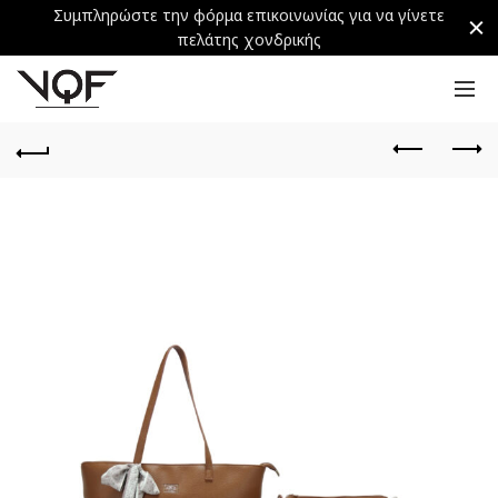
Συμπληρώστε την φόρμα επικοινωνίας για να γίνετε
πελάτης χονδρικής