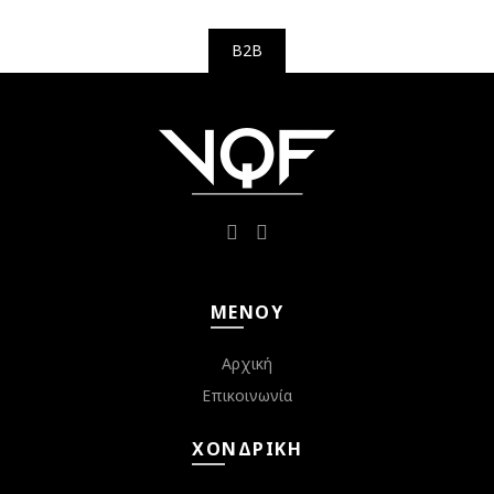
B2B
ΜΕΝΟΎ
Αρχική
Επικοινωνία
ΧΟΝΔΡΙΚΉ