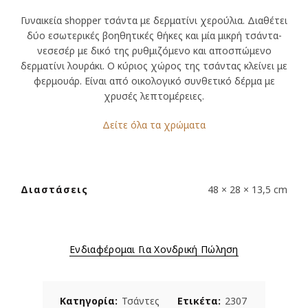
Γυναικεία shopper τσάντα με δερματίνι χερούλια. Διαθέτει
δύο εσωτερικές βοηθητικές θήκες και μία μικρή τσάντα-
νεσεσέρ με δικό της ρυθμιζόμενο και αποσπώμενο
δερματίνι λουράκι. Ο κύριος χώρος της τσάντας κλείνει με
φερμουάρ. Είναι από οικολογικό συνθετικό δέρμα με
χρυσές λεπτομέρειες.
Δείτε όλα τα χρώματα
Διαστάσεις
48 × 28 × 13,5 cm
Ενδιαφέρομαι Για Χονδρική Πώληση
Κατηγορία:
Τσάντες
Ετικέτα:
2307