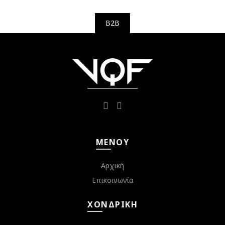
B2B
ΜΕΝΟΎ
Αρχική
Επικοινωνία
ΧΟΝΔΡΙΚΉ