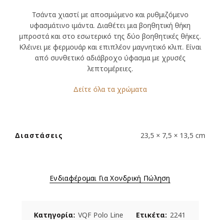
Τσάντα χιαστί με αποσμώμενο και ρυθμιζόμενο
υφασμάτινο ιμάντα. Διαθέτει μια βοηθητική θήκη
μπροστά και στο εσωτερικό της δύο βοηθητικές θήκες.
Κλέινει με φερμουάρ και επιπλέον μαγνητικό κλιπ. Είναι
από συνθετικό αδιάβροχο ύφασμα με χρυσές
λεπτομέρειες.
Δείτε όλα τα χρώματα
Διαστάσεις
23,5 × 7,5 × 13,5 cm
Ενδιαφέρομαι Για Χονδρική Πώληση
Κατηγορία:
VQF Polo Line
Ετικέτα:
2241