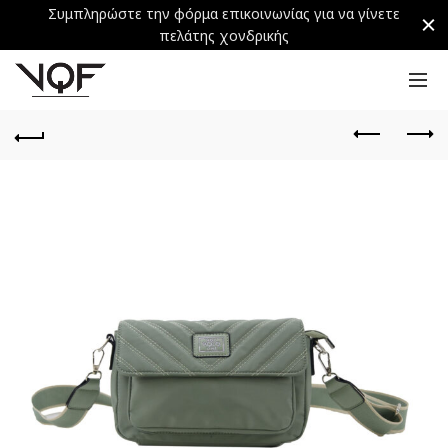
Συμπληρώστε την φόρμα επικοινωνίας για να γίνετε
πελάτης χονδρικής