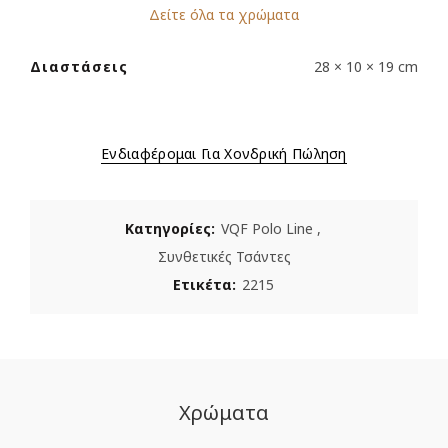
Δείτε όλα τα χρώματα
Διαστάσεις
28 × 10 × 19 cm
Ενδιαφέρομαι Για Χονδρική Πώληση
Κατηγορίες:
VQF Polo Line
,
Συνθετικές Τσάντες
Ετικέτα:
2215
Χρώματα