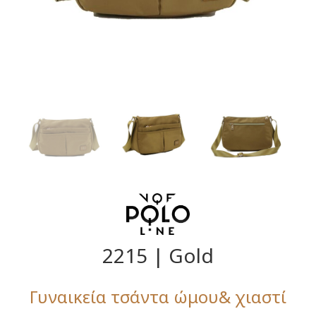
2215 | Gold
Γυναικεία τσάντα ώμου& χιαστί