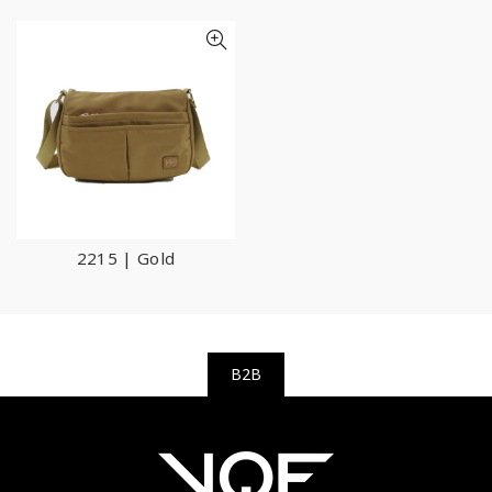
2215 | Gold
B2B