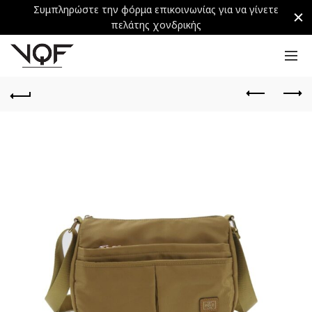
Συμπληρώστε την φόρμα επικοινωνίας για να γίνετε
πελάτης χονδρικής