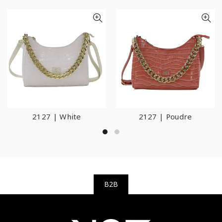
2127 | White
2127 | Poudre
B2B