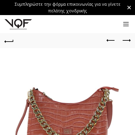
Συμπληρώστε την φόρμα επικοινωνίας για να γίνετε
πελάτης χονδρικής