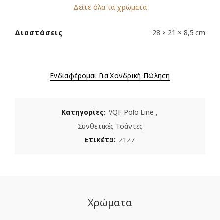
Δείτε όλα τα χρώματα
Διαστάσεις
28 × 21 × 8,5 cm
Ενδιαφέρομαι Για Χονδρική Πώληση
Κατηγορίες:
VQF Polo Line
,
Συνθετικές Τσάντες
Ετικέτα:
2127
Χρώματα