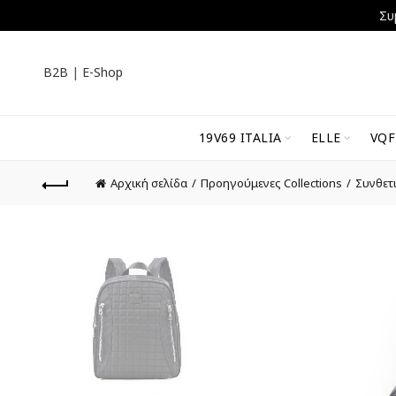
Συ
B2B
|
E-Shop
19V69 ITALIA
ELLE
VQF
Αρχική σελίδα
Προηγούμενες Collections
Συνθετ