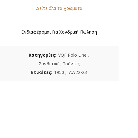
Δείτε όλα τα χρώματα
Ενδιαφέρομαι Για Χονδρική Πώληση
Κατηγορίες:
VQF Polo Line
,
Συνθετικές Τσάντες
Ετικέτες:
1950
,
AW22-23