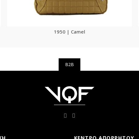
1950 | Camel
B2B
ΚΉ
ΚΈΝΤΡΟ ΑΠΟΡΡΉΤΟΥ