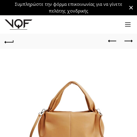
Συμπληρώστε την φόρμα επικοινωνίας για να γίνετε
πελάτης χονδρικής