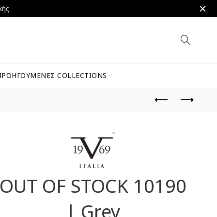
κής
ΠΡΟΗΓΟΎΜΕΝΕΣ COLLECTIONS
OUT OF STOCK 10190
| Grey