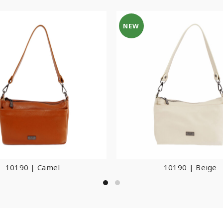
NEW
10190 | Camel
10190 | Beige