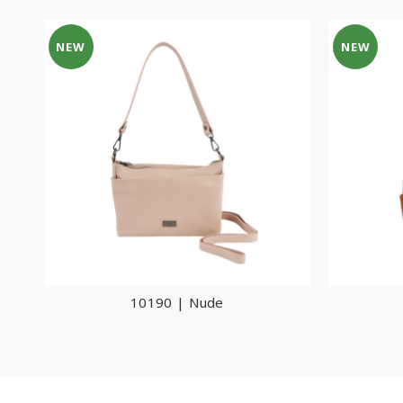
NEW
NEW
10190 | Nude