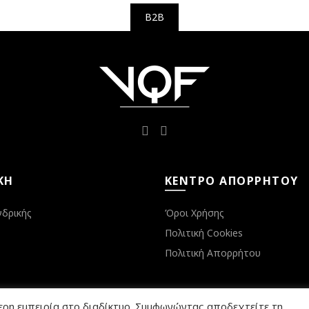
B2B
ΚΉ
ΚΈΝΤΡΟ ΑΠΟΡΡΉΤΟΥ
νδρικής
Όροι Χρήσης
Πολιτική Cookies
Πολιτική Απορρήτου
ερη εμπειρία στο διαδίκτυο. Συμφωνώντας αποδεχτείτε τη