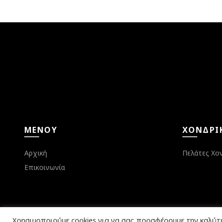
ΜΕΝΟΎ
ΧΟΝΔΡΙ
Αρχική
Πελάτες Χο
Επικοινωνία
Χρησιμοποιούμε cookies για να σας προσφέρουμε την καλύτ