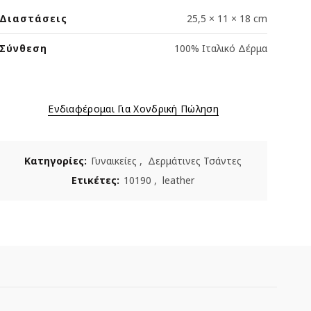
Διαστάσεις
25,5 × 11 × 18 cm
Σύνθεση
100% Ιταλικό Δέρμα
Ενδιαφέρομαι Για Χονδρική Πώληση
Κατηγορίες:
Γυναικείες
,
Δερμάτινες Τσάντες
Ετικέτες:
10190
,
leather