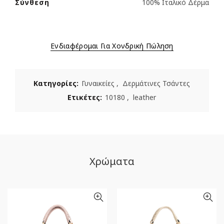
Σύνθεση
100% Ιταλικό Δέρμα
Ενδιαφέρομαι Για Χονδρική Πώληση
Κατηγορίες:
Γυναικείες
,
Δερμάτινες Τσάντες
Ετικέτες:
10180
,
leather
Χρώματα