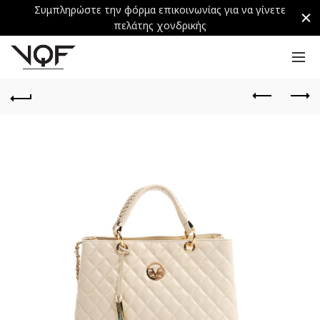
Συμπληρώστε την φόρμα επικοινωνίας για να γίνετε
πελάτης χονδρικής