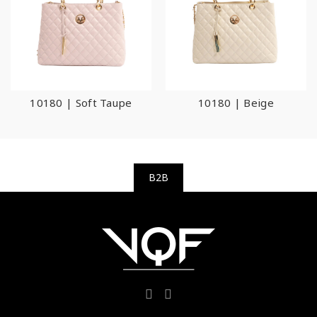
10180 | Soft Taupe
10180 | Beige
B2B