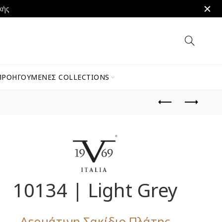
κής
ΠΡΟΗΓΟΎΜΕΝΕΣ COLLECTIONS
10134 | Light Grey
Δερμάτινη Σακίδιο Πλάτης