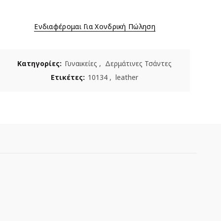
Ενδιαφέρομαι Για Χονδρική Πώληση
Κατηγορίες:
Γυναικείες
,
Δερμάτινες Τσάντες
Ετικέτες:
10134
,
leather