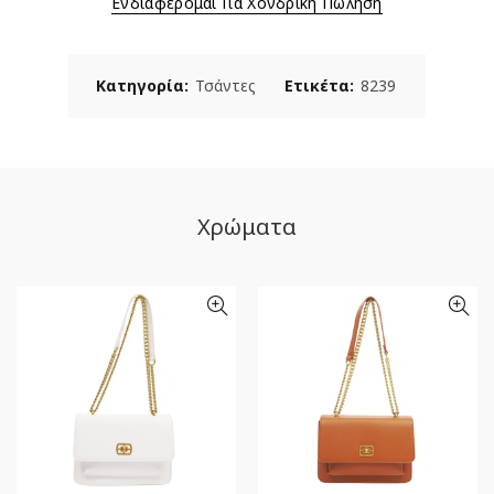
Ενδιαφέρομαι Για Χονδρική Πώληση
Κατηγορία:
Τσάντες
Ετικέτα:
8239
Χρώματα