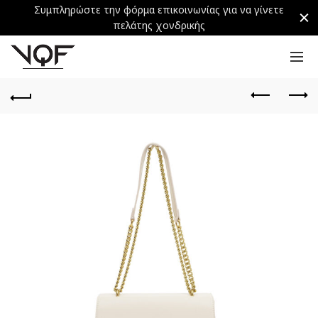
Συμπληρώστε την φόρμα επικοινωνίας για να γίνετε
πελάτης χονδρικής