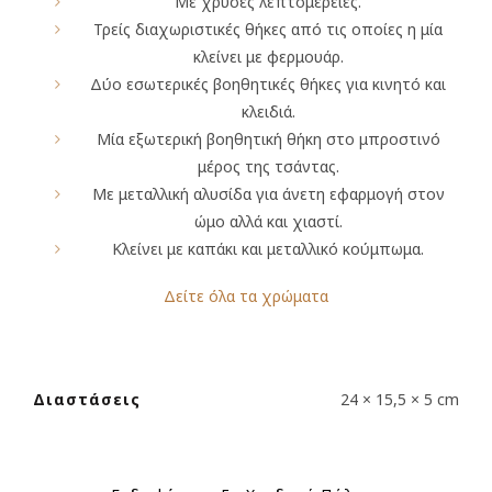
Με χρυσές λεπτομέρειες.
Τρείς διαχωριστικές θήκες από τις οποίες η μία
κλείνει με φερμουάρ.
Δύο εσωτερικές βοηθητικές θήκες για κινητό και
κλειδιά.
Μία εξωτερική βοηθητική θήκη στο μπροστινό
μέρος της τσάντας.
Με μεταλλική αλυσίδα για άνετη εφαρμογή στον
ώμο αλλά και χιαστί.
Κλείνει με καπάκι και μεταλλικό κούμπωμα.
Δείτε όλα τα χρώματα
Διαστάσεις
24 × 15,5 × 5 cm