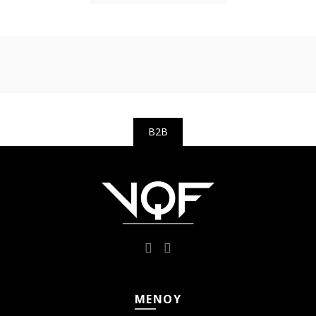
B2B
ΜΕΝΟΎ