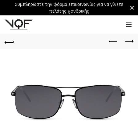
Συμπληρώστε την φόρμα επικοινωνίας για να γίνετε
πελάτης χονδρικής