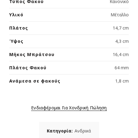
Τύπος Φακού
Κανονικό
Υλικό
Μέταλλο
Πλάτος
14,7 cm
Ύψος
4,3 cm
Μήκος Μπράτσου
16,4 cm
Πλάτος Φακού
64 mm
Ανάμεσα σε φακούς
1,8 cm
Ενδιαφέρομαι Για Χονδρική Πώληση
Κατηγορία:
Ανδρικά