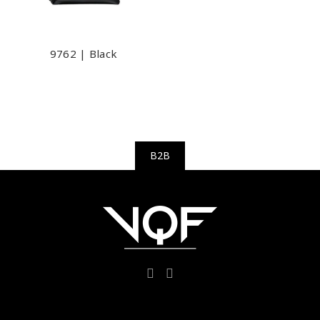
9762 | Black
B2B