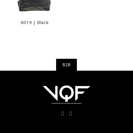
8019 | Black
B2B