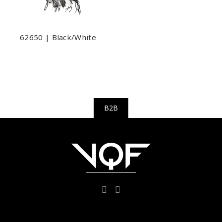
62650 | Black/White
B2B