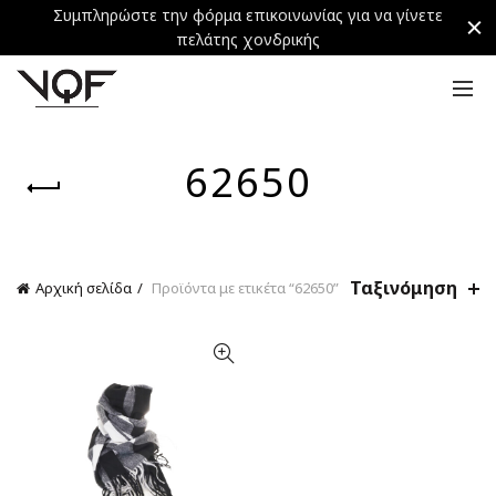
Συμπληρώστε την φόρμα επικοινωνίας για να γίνετε
πελάτης χονδρικής
62650
Ταξινόμηση
Αρχική σελίδα
Προϊόντα με ετικέτα “62650”