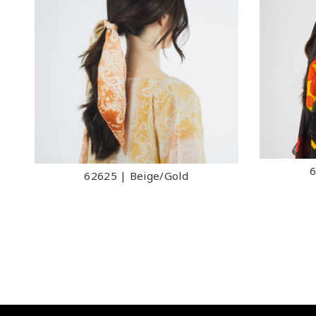
6
62625 | Beige/Gold