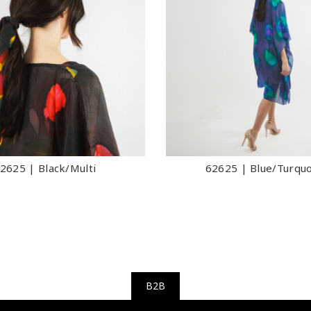
2625 | Black/Multi
62625 | Blue/Turquo
B2B