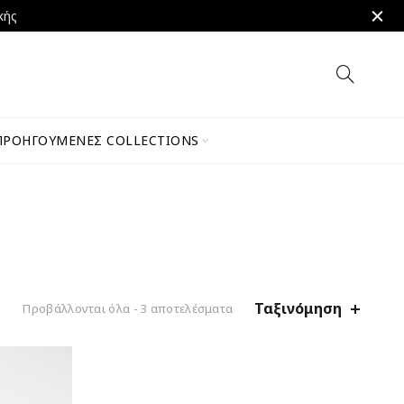
κής
ΠΡΟΗΓΟΎΜΕΝΕΣ COLLECTIONS
Ταξινόμηση
Προβάλλονται όλα - 3 αποτελέσματα