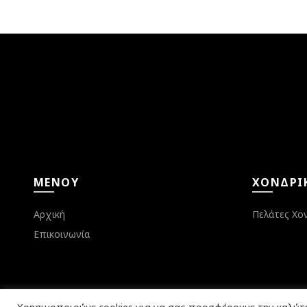
ΜΕΝΟΎ
ΧΟΝΔΡΙ
Αρχική
Πελάτες Χο
Επικοινωνία
Χρησιμοποιούμε cookies για να σας προσφέρουμε την καλύτ