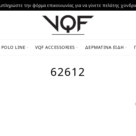
μπληρώστε την φόρμα επικοινωνίας για να γίνετε πελάτης χονδρι
 POLO LINE
VQF ACCESSORIES
ΔΕΡΜΆΤΙΝΑ ΕΊΔΗ
62612