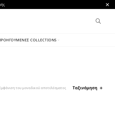
κής
ΠΡΟΗΓΟΎΜΕΝΕΣ COLLECTIONS
Ταξινόμηση
Εμφάνιση του μοναδικού αποτελέσματος