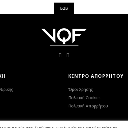
B2B
ΚΉ
ΚΈΝΤΡΟ ΑΠΟΡΡΉΤΟΥ
νδρικής
Όροι Χρήσης
Πολιτική Cookies
Πολιτική Απορρήτου
ερη εμπειρία στο διαδίκτυο. Συμφωνώντας αποδεχτείτε τη