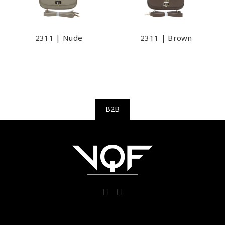
2311 | Nude
2311 | Brown
B2B