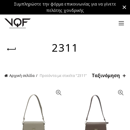
Συμπληρώστε την φόρμα επικοινωνίας για να γίνετε
πελάτης χονδρικής
2311
Ταξινόμηση
Αρχική σελίδα
Προϊόντα με ετικέτα “2311”