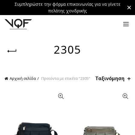
Συμπληρώστε την φόρμα επικοινωνίας για να γίνετε
πελάτης χονδρικής
2305
Ταξινόμηση
Αρχική σελίδα
Προϊόντα με ετικέτα “2305”