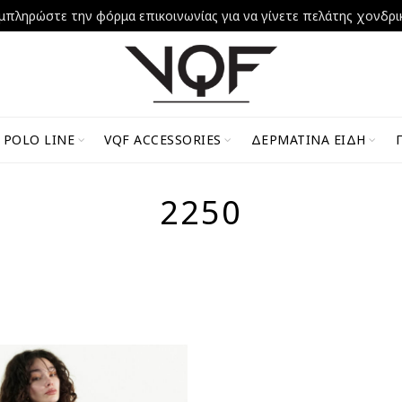
μπληρώστε την φόρμα επικοινωνίας για να γίνετε πελάτης χονδρι
 POLO LINE
VQF ACCESSORIES
ΔΕΡΜΆΤΙΝΑ ΕΊΔΗ
2250