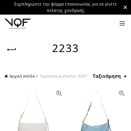
Συμπληρώστε την φόρμα επικοινωνίας για να γίνετε
πελάτης χονδρικής
2233
Ταξινόμηση
Αρχική σελίδα
Προϊόντα με ετικέτα “2233”