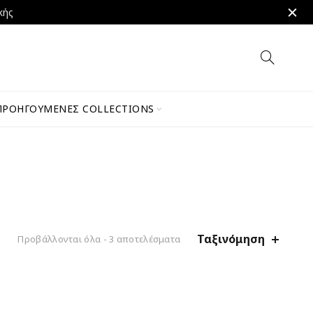
κής
ΠΡΟΗΓΟΎΜΕΝΕΣ COLLECTIONS
Ταξινόμηση
Προβάλλονται όλα - 3 αποτελέσματα