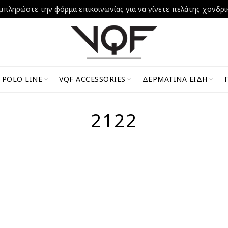
μπληρώστε την φόρμα επικοινωνίας για να γίνετε πελάτης χονδρι
 POLO LINE
VQF ACCESSORIES
ΔΕΡΜΆΤΙΝΑ ΕΊΔΗ
2122