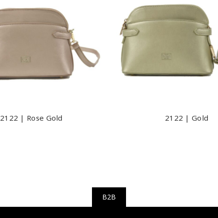
2122 | Rose Gold
2122 | Gold
B2B