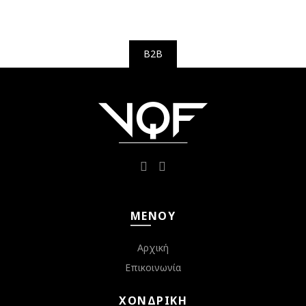
B2B
ΜΕΝΟΎ
Αρχική
Επικοινωνία
ΧΟΝΔΡΙΚΉ