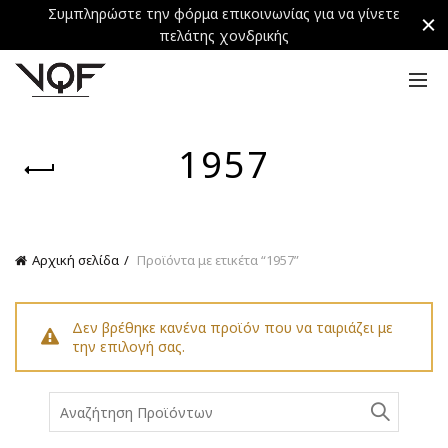
Συμπληρώστε την φόρμα επικοινωνίας για να γίνετε
πελάτης χονδρικής
1957
Αρχική σελίδα
Προϊόντα με ετικέτα “1957”
Δεν βρέθηκε κανένα προϊόν που να ταιριάζει με
την επιλογή σας.
Search
for: