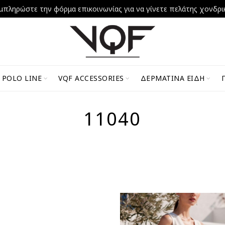
μπληρώστε την φόρμα επικοινωνίας για να γίνετε πελάτης χονδρι
 POLO LINE
VQF ACCESSORIES
ΔΕΡΜΆΤΙΝΑ ΕΊΔΗ
11040