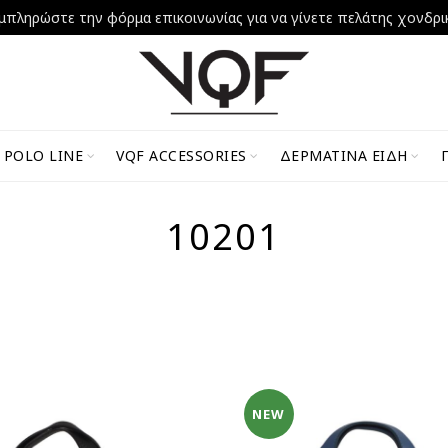
μπληρώστε την φόρμα επικοινωνίας για να γίνετε πελάτης χονδρι
 POLO LINE
VQF ACCESSORIES
ΔΕΡΜΆΤΙΝΑ ΕΊΔΗ
10201
NEW