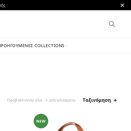
κής
ΠΡΟΗΓΟΎΜΕΝΕΣ COLLECTIONS
Ταξινόμηση
Προβάλλονται όλα - 5 αποτελέσματα
NEW