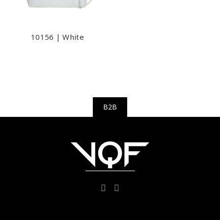
10156 | White
B2B