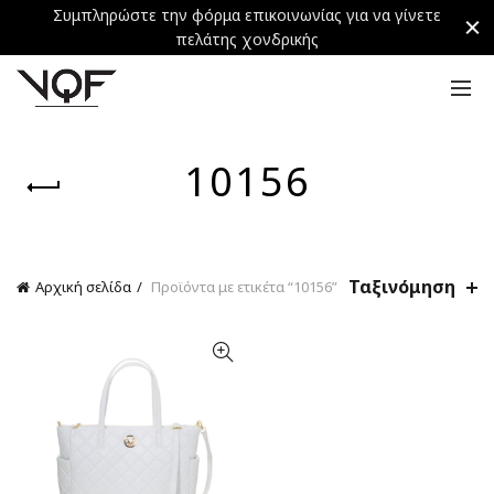
Συμπληρώστε την φόρμα επικοινωνίας για να γίνετε
πελάτης χονδρικής
10156
Ταξινόμηση
Αρχική σελίδα
Προϊόντα με ετικέτα “10156”