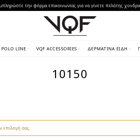
μπληρώστε την φόρμα επικοινωνίας για να γίνετε πελάτης χονδρι
 POLO LINE
VQF ACCESSORIES
ΔΕΡΜΆΤΙΝΑ ΕΊΔΗ
10150
ν επιλογή σας.