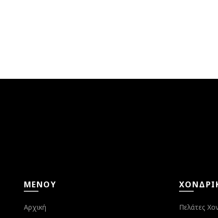
ΜΕΝΟΎ
ΧΟΝΔΡΙ
Αρχική
Πελάτες Χο