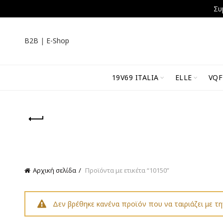
Συ
B2B
|
E-Shop
19V69 ITALIA
ELLE
VQF
Αρχική σελίδα
Προϊόντα με ετικέτα “10150”
Δεν βρέθηκε κανένα προϊόν που να ταιριάζει με τη