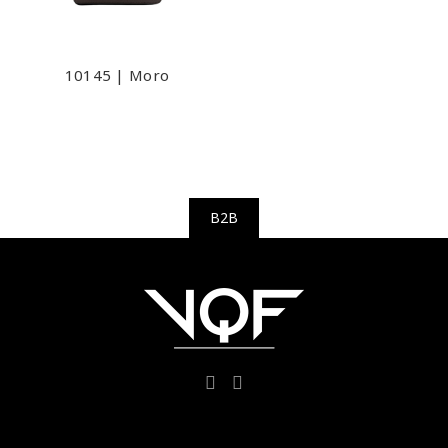
10145 | Moro
B2B