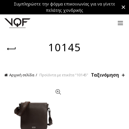
Συμπληρώστε την φόρμα επικοινωνίας για να γίνετε
πελάτης χονδρικής
10145
Ταξινόμηση
Αρχική σελίδα
Προϊόντα με ετικέτα “10145”