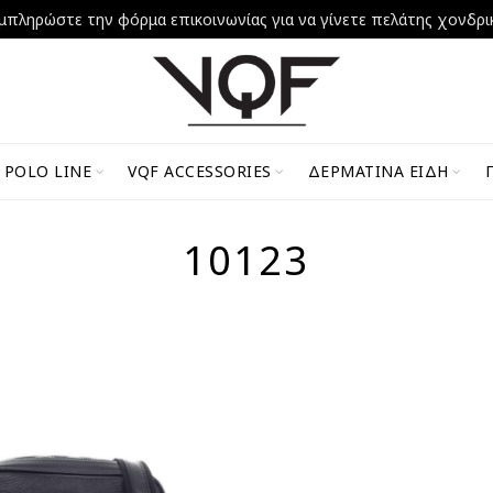
μπληρώστε την φόρμα επικοινωνίας για να γίνετε πελάτης χονδρι
 POLO LINE
VQF ACCESSORIES
ΔΕΡΜΆΤΙΝΑ ΕΊΔΗ
10123