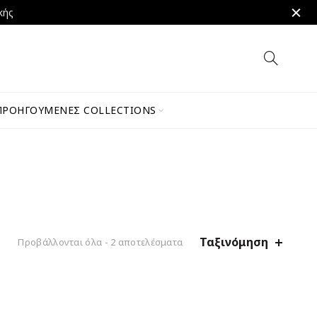
κής
ΠΡΟΗΓΟΎΜΕΝΕΣ COLLECTIONS
Ταξινόμηση
Προβάλλονται όλα - 2 αποτελέσματα