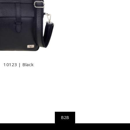
10123 | Black
B2B