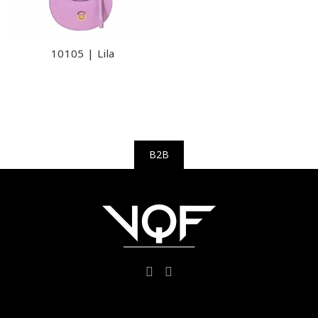
10105 | Lila
B2B