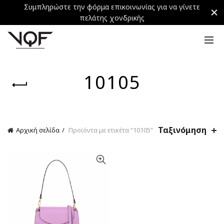
Συμπληρώστε την φόρμα επικοινωνίας για να γίνετε
πελάτης χονδρικής
10105
Ταξινόμηση
Αρχική σελίδα
Προϊόντα με ετικέτα “10105”